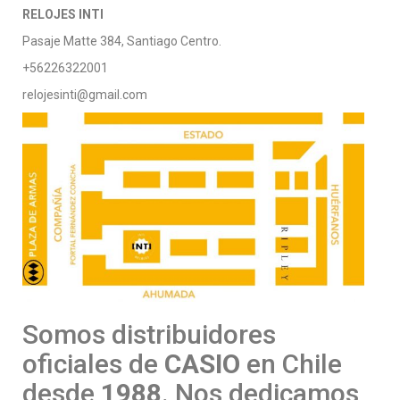
RELOJES INTI
Pasaje Matte 384, Santiago Centro.
+56226322001
relojesinti@gmail.com
Somos distribuidores
oficiales de
CASIO
en Chile
desde
1988
. Nos dedicamos