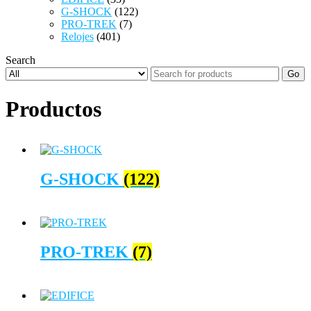
G-SHOCK
(122)
PRO-TREK
(7)
Relojes
(401)
Search
Go
Productos
G-SHOCK
(122)
PRO-TREK
(7)