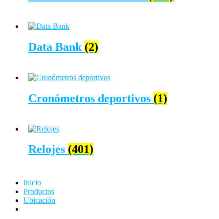
Data Bank
(2)
Cronómetros deportivos
(1)
Relojes
(401)
Inicio
Productos
Ubicación