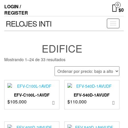
0
LOGIN /
$0
REGISTER
RELOJES INTI
Toggle n
EDIFICE
Mostrando 1–24 de 33 resultados
EFV-C100L-1AVDF
EFV-540D-1AVUDF
$
105.000
$
110.000