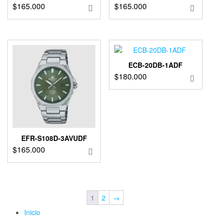
$
165.000
$
165.000
ECB-20DB-1ADF
$
180.000
EFR-S108D-3AVUDF
$
165.000
1
2
→
Inicio