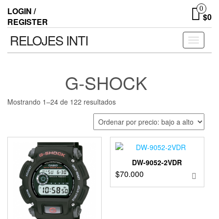
0
LOGIN /
$0
REGISTER
RELOJES INTI
Toggle n
G-SHOCK
Mostrando 1–24 de 122 resultados
DW-9052-2VDR
$
70.000