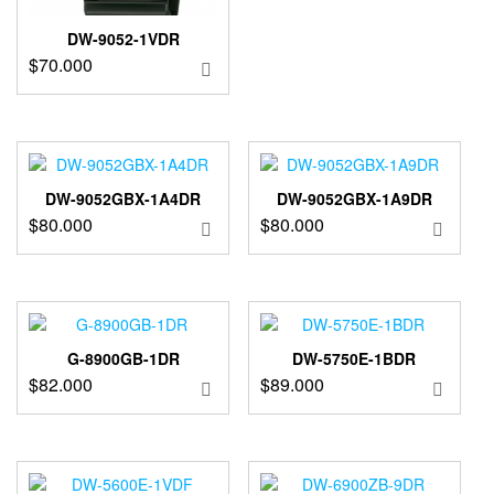
DW-9052-1VDR
$
70.000
DW-9052GBX-1A4DR
DW-9052GBX-1A9DR
$
80.000
$
80.000
G-8900GB-1DR
DW-5750E-1BDR
$
82.000
$
89.000