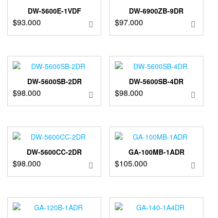
DW-5600E-1VDF
DW-6900ZB-9DR
$
93.000
$
97.000
DW-5600SB-2DR
DW-5600SB-4DR
$
98.000
$
98.000
DW-5600CC-2DR
GA-100MB-1ADR
$
98.000
$
105.000