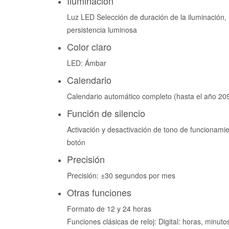
Iluminación
Luz LED Selección de duración de la iluminación,
persistencia luminosa
Color claro
LED: Ámbar
Calendario
Calendario automático completo (hasta el año 20
Función de silencio
Activación y desactivación de tono de funcionami
botón
Precisión
Precisión: ±30 segundos por mes
Otras funciones
Formato de 12 y 24 horas
Funciones clásicas de reloj: Digital: horas, minuto