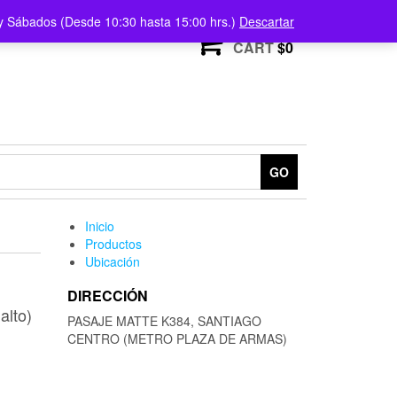
) y Sábados (Desde 10:30 hasta 15:00 hrs.)
Descartar
0
CART
$0
GO
Inicio
Productos
Ubicación
DIRECCIÓN
alto)
PASAJE MATTE K384, SANTIAGO
CENTRO (METRO PLAZA DE ARMAS)