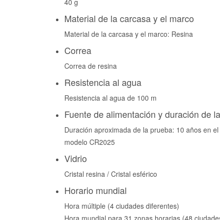
40 g
Material de la carcasa y el marco
Material de la carcasa y el marco: Resina
Correa
Correa de resina
Resistencia al agua
Resistencia al agua de 100 m
Fuente de alimentación y duración de la
Duración aproximada de la prueba: 10 años en el
modelo CR2025
Vidrio
Cristal resina / Cristal esférico
Horario mundial
Hora múltiple (4 ciudades diferentes)
Hora mundial para 31 zonas horarias (48 ciudade