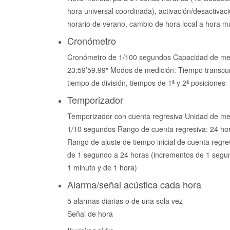
hora universal coordinada), activación/desactivaci
horario de verano, cambio de hora local a hora m
Cronómetro
Cronómetro de 1/100 segundos Capacidad de med
23:59’59.99″ Modos de medición: Tiempo transcur
tiempo de división, tiempos de 1ª y 2ª posiciones
Temporizador
Temporizador con cuenta regresiva Unidad de me
1/10 segundos Rango de cuenta regresiva: 24 ho
Rango de ajuste de tiempo inicial de cuenta regre
de 1 segundo a 24 horas (incrementos de 1 segu
1 minuto y de 1 hora)
Alarma/señal acústica cada hora
5 alarmas diarias o de una sola vez
Señal de hora