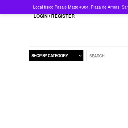
Local físico Pasaje Matte #384, Plaza de Armas, Sa
LOGIN / REGISTER
SHOP BY CATEGORY
SEARCH