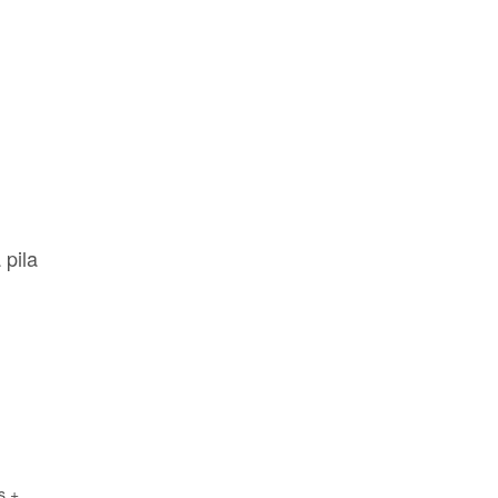
 pila
s +