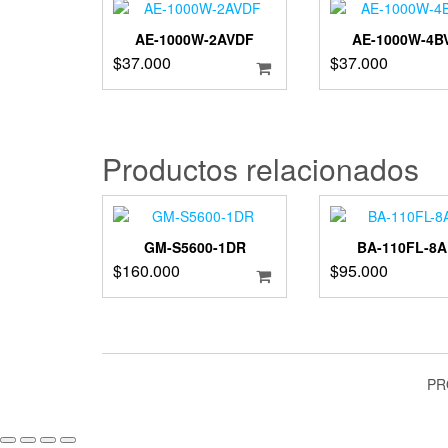
AE-1000W-2AVDF
AE-1000W-4B
$
37.000
$
37.000
Productos relacionados
GM-S5600-1DR
BA-110FL-8
$
160.000
$
95.000
PR