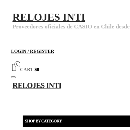
RELOJES INTI
Proveedores oficiales de CASIO en Chile desde
LOGIN / REGISTER
0
CART
$0
Toggle navigation
RELOJES INTI
SHOP BY CATEGORY