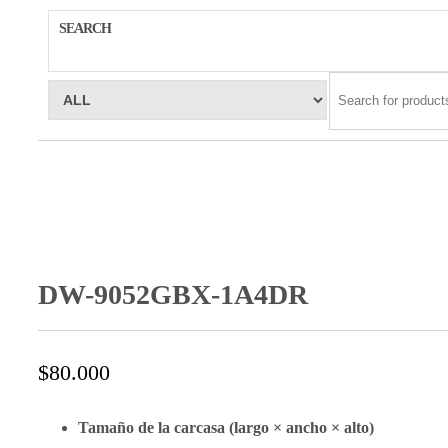
SEARCH
DW-9052GBX-1A4DR
$
80.000
Tamaño de la carcasa (largo × ancho × alto)