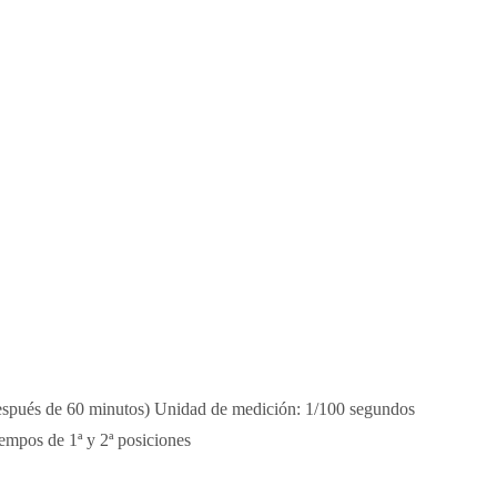
spués de 60 minutos) Unidad de medición: 1/100 segundos
empos de 1ª y 2ª posiciones