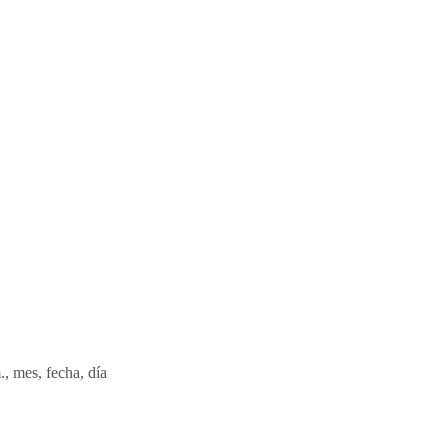
., mes, fecha, día