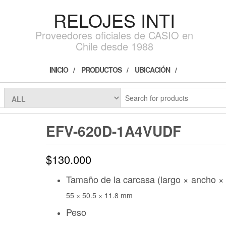
RELOJES INTI
Proveedores oficiales de CASIO en
Chile desde 1988
INICIO
PRODUCTOS
UBICACIÓN
EFV-620D-1A4VUDF
$
130.000
Tamaño de la carcasa (largo × ancho × 
55 × 50.5 × 11.8 mm
Peso