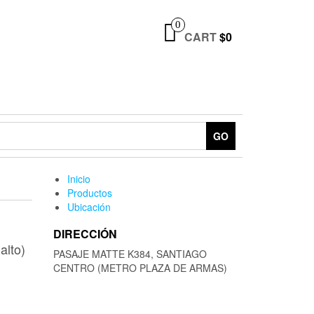
0
CART
$0
GO
Inicio
Productos
Ubicación
DIRECCIÓN
alto)
PASAJE MATTE K384, SANTIAGO
CENTRO (METRO PLAZA DE ARMAS)