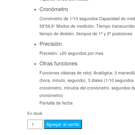
Cronómetro
Cronómetro de 1/10 segundos Capacidad de medi
59’59,9” Modos de medición: Tiempo transcurrido
tiempo de división, tiempos de 1ª y 2ª posiciones
Precisión
Precisión: ±20 segundos por mes
Otras funciones
Funciones clásicas de reloj: Analógica: 3 manecill
(hora, minuto, segundo), 3 diales (1/10 segundos
cronómetro, minutos del cronómetro, segundos d
cronómetro)
Pantalla de fecha
En stock
Agregar al carrito