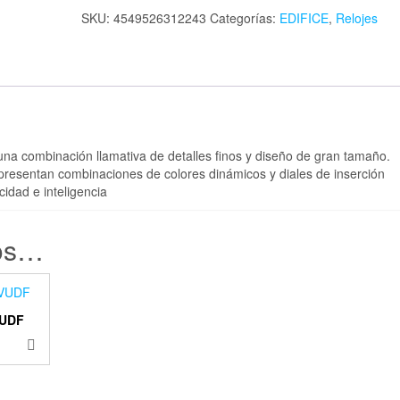
SKU:
4549526312243
Categorías:
EDIFICE
,
Relojes
una combinación llamativa de detalles finos y diseño de gran tamaño.
 presentan combinaciones de colores dinámicos y diales de inserción
cidad e inteligencia
os…
VUDF