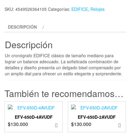
SKU:
4549526364105
Categorías:
EDIFICE
,
Relojes
DESCRIPCIÓN
Descripción
Un cronógrafo EDIFICE clásico de tamaño mediano para
lograr un balance adecuado. La sofisticada combinación de
detalles y diseño presenta un delgado bisel compensado por
un amplio dial para ofrecer un estilo elegante y sorprendente.
También te recomendamos…
EFV-650D-4AVUDF
EFV-650D-2AVUDF
$
130.000
$
130.000