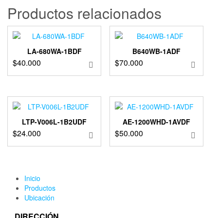
Productos relacionados
LA-680WA-1BDF
B640WB-1ADF
$
40.000
$
70.000
LTP-V006L-1B2UDF
AE-1200WHD-1AVDF
$
24.000
$
50.000
Inicio
Productos
Ubicación
DIRECCIÓN