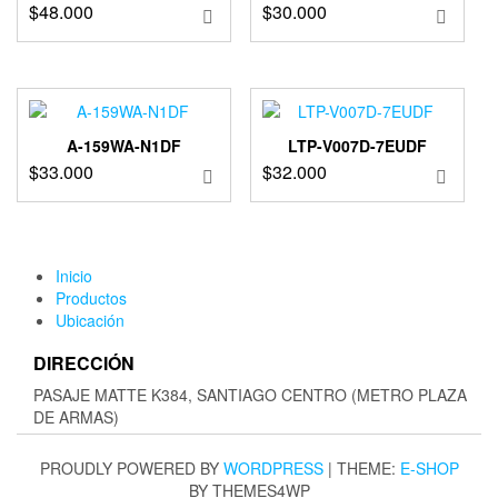
$
48.000
$
30.000
A-159WA-N1DF
LTP-V007D-7EUDF
$
33.000
$
32.000
Inicio
Productos
Ubicación
DIRECCIÓN
PASAJE MATTE K384, SANTIAGO CENTRO (METRO PLAZA
DE ARMAS)
PROUDLY POWERED BY
WORDPRESS
|
THEME:
E-SHOP
BY THEMES4WP