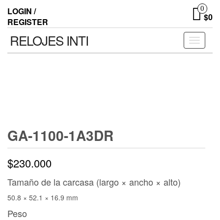
0
LOGIN /
$0
REGISTER
RELOJES INTI
Toggle n
GA-1100-1A3DR
$
230.000
Tamaño de la carcasa (largo × ancho × alto)
50.8 × 52.1 × 16.9 mm
Peso