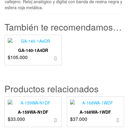
callejero. Reloj analógico y digital con banda de resina negra y
esfera roja metálica.
También te recomendamos…
GA-140-1A4DR
$
105.000
Productos relacionados
A-159WA-N1DF
A-168WA-1WDF
$
33.000
$
37.000