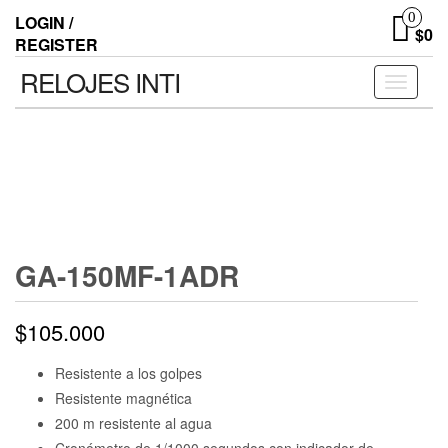
0
LOGIN /
$0
REGISTER
RELOJES INTI
Toggle n
GA-150MF-1ADR
$
105.000
Resistente a los golpes
Resistente magnética
200 m resistente al agua