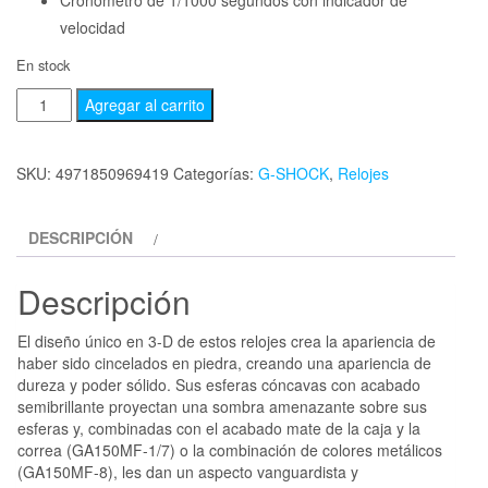
Cronómetro de 1/1000 segundos con indicador de
velocidad
En stock
Agregar al carrito
SKU:
4971850969419
Categorías:
G-SHOCK
,
Relojes
DESCRIPCIÓN
Descripción
El diseño único en 3-D de estos relojes crea la apariencia de
haber sido cincelados en piedra, creando una apariencia de
dureza y poder sólido. Sus esferas cóncavas con acabado
semibrillante proyectan una sombra amenazante sobre sus
esferas y, combinadas con el acabado mate de la caja y la
correa (GA150MF-1/7) o la combinación de colores metálicos
(GA150MF-8), les dan un aspecto vanguardista y