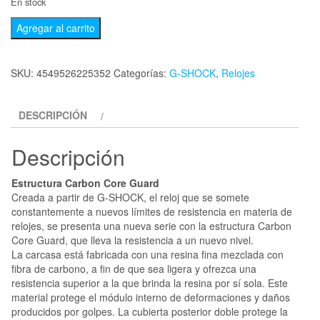
En stock
Agregar al carrito
SKU:
4549526225352
Categorías:
G-SHOCK
,
Relojes
DESCRIPCIÓN
Descripción
Estructura Carbon Core Guard
Creada a partir de G-SHOCK, el reloj que se somete
constantemente a nuevos límites de resistencia en materia de
relojes, se presenta una nueva serie con la estructura Carbon
Core Guard, que lleva la resistencia a un nuevo nivel.
La carcasa está fabricada con una resina fina mezclada con
fibra de carbono, a fin de que sea ligera y ofrezca una
resistencia superior a la que brinda la resina por sí sola. Este
material protege el módulo interno de deformaciones y daños
producidos por golpes. La cubierta posterior doble protege la