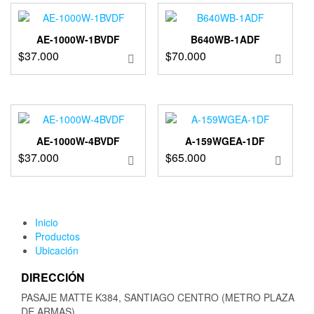
AE-1000W-1BVDF
B640WB-1ADF
$
37.000
$
70.000
AE-1000W-4BVDF
A-159WGEA-1DF
$
37.000
$
65.000
Inicio
Productos
Ubicación
DIRECCIÓN
PASAJE MATTE K384, SANTIAGO CENTRO (METRO PLAZA
DE ARMAS)