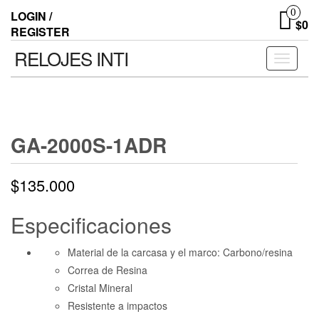
0
LOGIN /
$0
REGISTER
RELOJES INTI
Toggle n
GA-2000S-1ADR
$
135.000
Especificaciones
Material de la carcasa y el marco: Carbono/resina
Correa de Resina
Cristal Mineral
Resistente a impactos