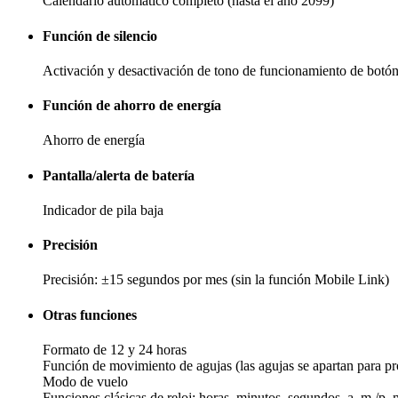
Calendario automático completo (hasta el año 2099)
Función de silencio
Activación y desactivación de tono de funcionamiento de botó
Función de ahorro de energía
Ahorro de energía
Pantalla/alerta de batería
Indicador de pila baja
Precisión
Precisión: ±15 segundos por mes (sin la función Mobile Link)
Otras funciones
Formato de 12 y 24 horas
Función de movimiento de agujas (las agujas se apartan para prop
Modo de vuelo
Funciones clásicas de reloj: horas, minutos, segundos, a. m./p. 