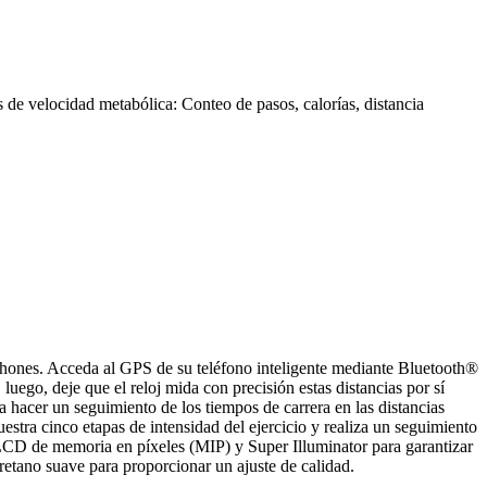
os de velocidad metabólica: Conteo de pasos, calorías, distancia
hones. Acceda al GPS de su teléfono inteligente mediante Bluetooth®
luego, deje que el reloj mida con precisión estas distancias por sí
a hacer un seguimiento de los tiempos de carrera en las distancias
Muestra cinco etapas de intensidad del ejercicio y realiza un seguimiento
a LCD de memoria en píxeles (MIP) y Super Illuminator para garantizar
retano suave para proporcionar un ajuste de calidad.