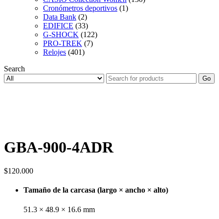
Cronómetros deportivos
(1)
Data Bank
(2)
EDIFICE
(33)
G-SHOCK
(122)
PRO-TREK
(7)
Relojes
(401)
Search
Go
GBA-900-4ADR
$
120.000
Tamaño de la carcasa (largo × ancho × alto)
51.3 × 48.9 × 16.6 mm