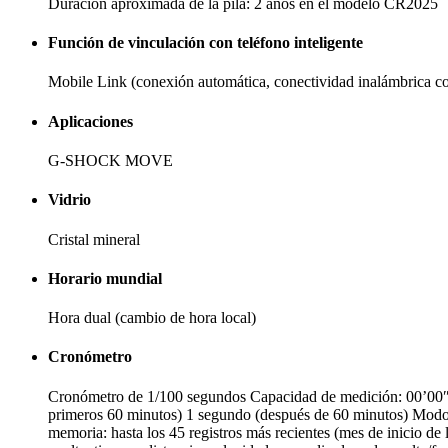
Duración aproximada de la pila: 2 años en el modelo CR2025
Función de vinculación con teléfono inteligente
Mobile Link (conexión automática, conectividad inalámbrica c
Aplicaciones
G-SHOCK MOVE
Vidrio
Cristal mineral
Horario mundial
Hora dual (cambio de hora local)
Cronómetro
Cronómetro de 1/100 segundos Capacidad de medición: 00’00″0
primeros 60 minutos) 1 segundo (después de 60 minutos) Modos 
memoria: hasta los 45 registros más recientes (mes de inicio de