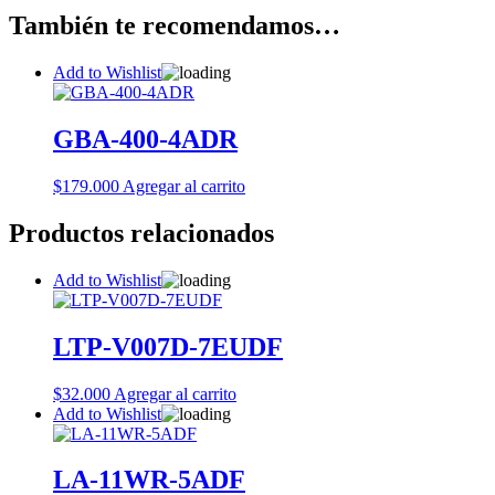
También te recomendamos…
Add to Wishlist
GBA-400-4ADR
$
179.000
Agregar al carrito
Productos relacionados
Add to Wishlist
LTP-V007D-7EUDF
$
32.000
Agregar al carrito
Add to Wishlist
LA-11WR-5ADF