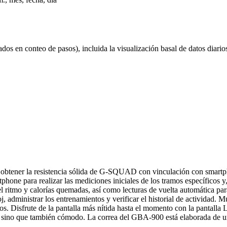
ados en conteo de pasos), incluida la visualización basal de datos diari
 obtener la resistencia sólida de G-SQUAD con vinculación con smartp
hone para realizar las mediciones iniciales de los tramos específicos y, 
el ritmo y calorías quemadas, así como lecturas de vuelta automática par
oj, administrar los entrenamientos y verificar el historial de actividad. 
dos. Disfrute de la pantalla más nítida hasta el momento con la pantall
ente, sino que también cómodo. La correa del GBA-900 está elaborada de u