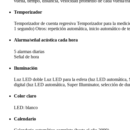
vuelta, tiempo, distancia, velocidad promedio de cada vuelta/fr
Temporizador
Temporizador de cuenta regresiva Temporizador para la medició
1 segundo) Otros: repetición automática, inicio automático de t
Alarma/señal acústica cada hora
5 alarmas diarias
Señal de hora
Iluminación
Luz LED doble Luz LED para la esfera (luz LED automática, Sup
digital (luz LED automática, Super Illuminator, selección de du
Color claro
LED: blanco
Calendario