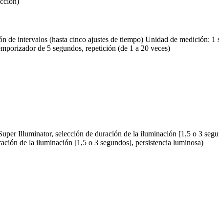
acción)
n de intervalos (hasta cinco ajustes de tiempo) Unidad de medición: 
emporizador de 5 segundos, repetición (de 1 a 20 veces)
er Illuminator, selección de duración de la iluminación [1,5 o 3 segu
ración de la iluminación [1,5 o 3 segundos], persistencia luminosa)