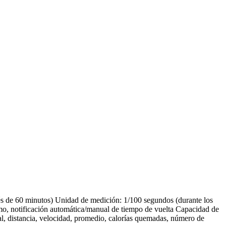
 de 60 minutos) Unidad de medición: 1/100 segundos (durante los
tmo, notificación automática/manual de tiempo de vuelta Capacidad de
tal, distancia, velocidad, promedio, calorías quemadas, número de