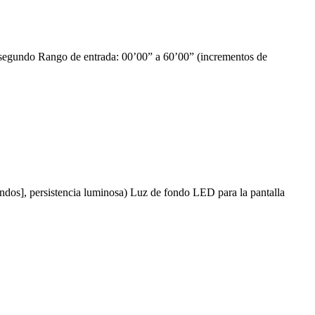
1 segundo Rango de entrada: 00’00” a 60’00” (incrementos de
ndos], persistencia luminosa) Luz de fondo LED para la pantalla