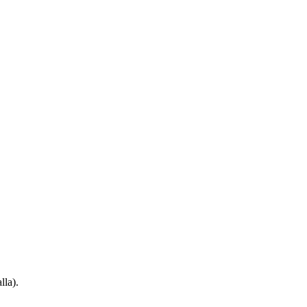
lla).