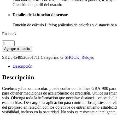
Creación del perfil del usuario
Detalles de la función de sensor
Función de cálculo Lifelog (cálculos de calorías y distancia bas
En stock
Agregar al carrito
SKU:
4549526301711
Categorías:
G-SHOCK
,
Relojes
Descripción
Descripción
Cerebros y fuerza muscular: puede contar con la línea GBA-900 para
para obtener mediciones de acelerómetro de precisión. Utilice su smartp
solo. Obtenga toda la información que necesita: distancia, velocidad, 
establecidas. Descargue la aplicación para controlar los ajustes del rel
del progreso en relación con los objetivos de entrenamiento estableci
visibilidad, incluso en la oscuridad. No solo es resistente e intelig