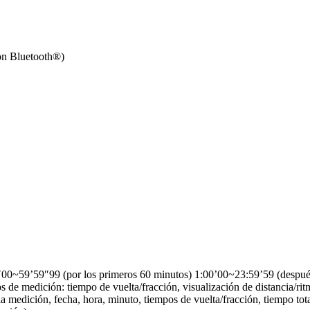
on Bluetooth®)
0~59’59″99 (por los primeros 60 minutos) 1:00’00~23:59’59 (después
de medición: tiempo de vuelta/fracción, visualización de distancia/ri
 la medición, fecha, hora, minuto, tiempos de vuelta/fracción, tiempo to