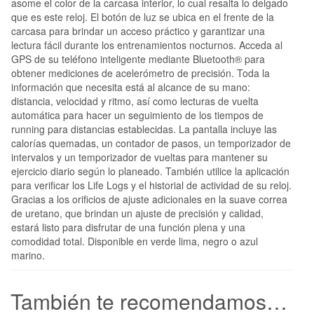
asome el color de la carcasa interior, lo cual resalta lo delgado
que es este reloj. El botón de luz se ubica en el frente de la
carcasa para brindar un acceso práctico y garantizar una
lectura fácil durante los entrenamientos nocturnos. Acceda al
GPS de su teléfono inteligente mediante Bluetooth® para
obtener mediciones de acelerómetro de precisión. Toda la
información que necesita está al alcance de su mano:
distancia, velocidad y ritmo, así como lecturas de vuelta
automática para hacer un seguimiento de los tiempos de
running para distancias establecidas. La pantalla incluye las
calorías quemadas, un contador de pasos, un temporizador de
intervalos y un temporizador de vueltas para mantener su
ejercicio diario según lo planeado. También utilice la aplicación
para verificar los Life Logs y el historial de actividad de su reloj.
Gracias a los orificios de ajuste adicionales en la suave correa
de uretano, que brindan un ajuste de precisión y calidad,
estará listo para disfrutar de una función plena y una
comodidad total. Disponible en verde lima, negro o azul
marino.
También te recomendamos…