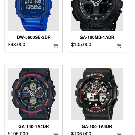
DW-5600SB-2DR
GA-100MB-1ADR
$
98.000
$
105.000
GA-140-1A4DR
GA-100-1A4DR
$
105.000
$
106.000