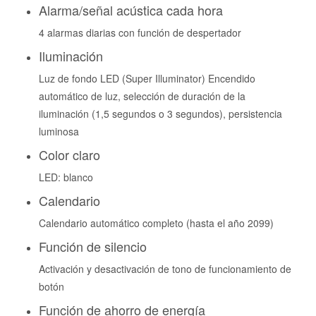
Alarma/señal acústica cada hora
4 alarmas diarias con función de despertador
Iluminación
Luz de fondo LED (Super Illuminator) Encendido
automático de luz, selección de duración de la
iluminación (1,5 segundos o 3 segundos), persistencia
luminosa
Color claro
LED: blanco
Calendario
Calendario automático completo (hasta el año 2099)
Función de silencio
Activación y desactivación de tono de funcionamiento de
botón
Función de ahorro de energía