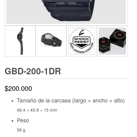
GBD-200-1DR
$
200.000
Tamaño de la carcasa (largo × ancho × alto)
48.4 × 45.9 × 15 mm
Peso
58 g