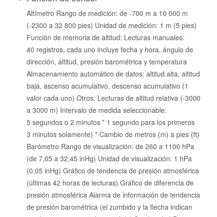
Altímetro Rango de medición: de -700 m a 10 000 m
(-2300 a 32 800 pies) Unidad de medición: 1 m (5 pies)
Función de memoria de altitud: Lecturas manuales:
40 registros, cada uno incluye fecha y hora, ángulo de
dirección, altitud, presión barométrica y temperatura
Almacenamiento automático de datos: altitud alta, altitud
baja, ascenso acumulativo, descenso acumulativo (1
valor cada uno) Otros: Lecturas de altitud relativa (-3000
a 3000 m) Intervalo de medida seleccionable:
5 segundos o 2 minutos * 1 segundo para los primeros
3 minutos solamente) * Cambio de metros (m) a pies (ft)
Barómetro Rango de visualización: de 260 a 1100 hPa
(de 7,65 a 32,45 inHg) Unidad de visualización: 1 hPa
(0,05 inHg) Gráfico de tendencia de presión atmosférica
(últimas 42 horas de lecturas) Gráfico de diferencia de
presión atmosférica Alarma de información de tendencia
de presión barométrica (el zumbido y la flecha indican