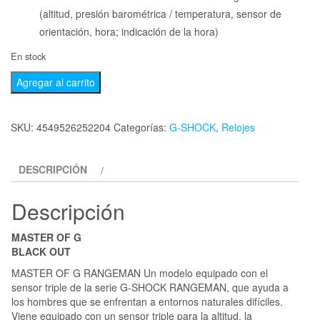
(altitud, presión barométrica / temperatura, sensor de
orientación, hora; indicación de la hora)
En stock
Agregar al carrito
SKU:
4549526252204
Categorías:
G-SHOCK
,
Relojes
DESCRIPCIÓN
Descripción
MASTER OF G
BLACK OUT
MASTER OF G RANGEMAN Un modelo equipado con el
sensor triple de la serie G-SHOCK RANGEMAN, que ayuda a
los hombres que se enfrentan a entornos naturales difíciles.
Viene equipado con un sensor triple para la altitud, la