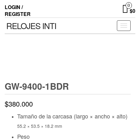
0
LOGIN /
$0
REGISTER
RELOJES INTI
Toggle n
GW-9400-1BDR
$
380.000
Tamaño de la carcasa (largo × ancho × alto)
55.2 × 53.5 × 18.2 mm
Peso