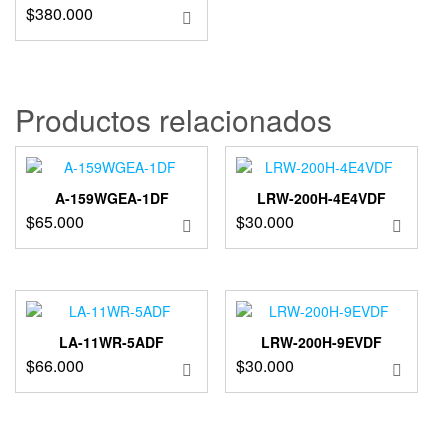
$
380.000
Productos relacionados
A-159WGEA-1DF
LRW-200H-4E4VDF
$
65.000
$
30.000
LA-11WR-5ADF
LRW-200H-9EVDF
$
66.000
$
30.000