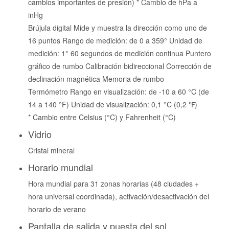
cambios importantes de presión) * Cambio de hPa a
inHg
Brújula digital Mide y muestra la dirección como uno de
16 puntos Rango de medición: de 0 a 359° Unidad de
medición: 1° 60 segundos de medición continua Puntero
gráfico de rumbo Calibración bidireccional Corrección de
declinación magnética Memoria de rumbo
Termómetro Rango en visualización: de -10 a 60 °C (de
14 a 140 °F) Unidad de visualización: 0,1 °C (0,2 ℉)
* Cambio entre Celsius (°C) y Fahrenheit (°C)
Vidrio
Cristal mineral
Horario mundial
Hora mundial para 31 zonas horarias (48 ciudades +
hora universal coordinada), activación/desactivación del
horario de verano
Pantalla de salida y puesta del sol