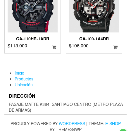
GA-110HR-1ADR
GA-100-1A4DR
$
113.000
$
106.000
Inicio
Productos
Ubicación
DIRECCIÓN
PASAJE MATTE K384, SANTIAGO CENTRO (METRO PLAZA
DE ARMAS)
PROUDLY POWERED BY
WORDPRESS
|
THEME:
E-SHOP
BY THEMES4WP