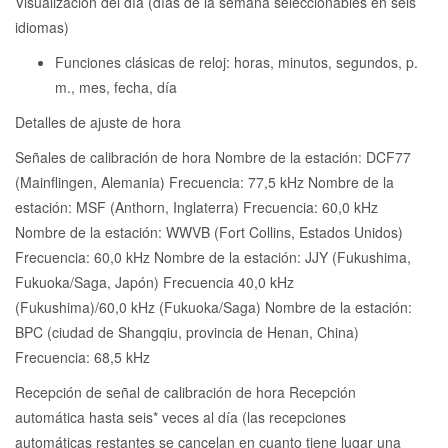
Visualización del día (días de la semana seleccionables en seis
idiomas)
Funciones clásicas de reloj: horas, minutos, segundos, p.
m., mes, fecha, día
Detalles de ajuste de hora
Señales de calibración de hora Nombre de la estación: DCF77
(Mainflingen, Alemania) Frecuencia: 77,5 kHz Nombre de la
estación: MSF (Anthorn, Inglaterra) Frecuencia: 60,0 kHz
Nombre de la estación: WWVB (Fort Collins, Estados Unidos)
Frecuencia: 60,0 kHz Nombre de la estación: JJY (Fukushima,
Fukuoka/Saga, Japón) Frecuencia 40,0 kHz
(Fukushima)/60,0 kHz (Fukuoka/Saga) Nombre de la estación:
BPC (ciudad de Shangqiu, provincia de Henan, China)
Frecuencia: 68,5 kHz
Recepción de señal de calibración de hora Recepción
automática hasta seis* veces al día (las recepciones
automáticas restantes se cancelan en cuanto tiene lugar una