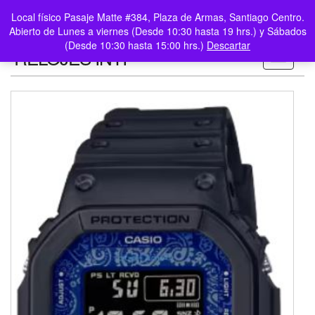
0
LOGIN /
Local físico Pasaje Matte #384, Plaza de Armas, Santiago Centro.
$0
REGISTER
Abierto de Lunes a viernes (Desde 10:30 hasta 19 hrs.) y Sábados
(Desde 10:30 hasta 15:00 hrs.)
Descartar
RELOJES INTI
Toggle n