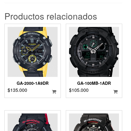
Productos relacionados
GA-2000-1A9DR
GA-100MB-1ADR
$
135.000
$
105.000