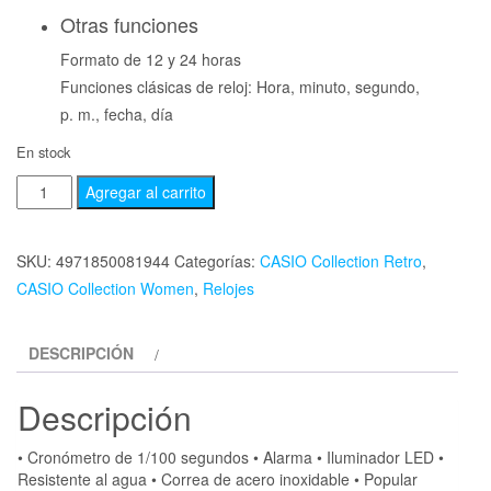
Otras funciones
Formato de 12 y 24 horas
Funciones clásicas de reloj: Hora, minuto, segundo,
p. m., fecha, día
En stock
Agregar al carrito
SKU:
4971850081944
Categorías:
CASIO Collection Retro
,
CASIO Collection Women
,
Relojes
DESCRIPCIÓN
Descripción
• Cronómetro de 1/100 segundos • Alarma • Iluminador LED •
Resistente al agua • Correa de acero inoxidable • Popular