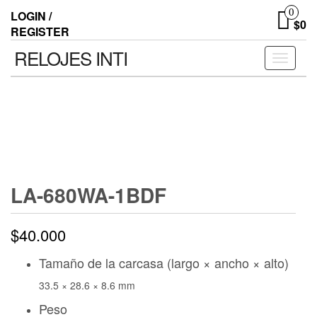
0
LOGIN /
$0
REGISTER
RELOJES INTI
Toggle n
LA-680WA-1BDF
$
40.000
Tamaño de la carcasa (largo × ancho × alto)
33.5 × 28.6 × 8.6 mm
Peso