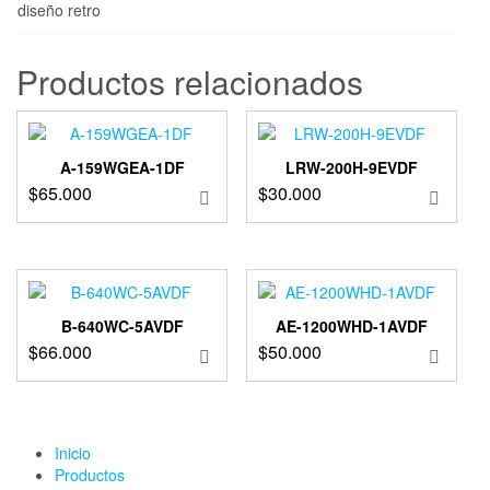
diseño retro
Productos relacionados
A-159WGEA-1DF
LRW-200H-9EVDF
$
65.000
$
30.000
B-640WC-5AVDF
AE-1200WHD-1AVDF
$
66.000
$
50.000
Inicio
Productos