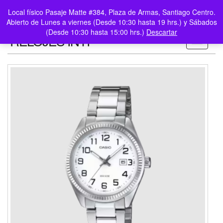
0
LOGIN /
Local físico Pasaje Matte #384, Plaza de Armas, Santiago Centro.
$0
REGISTER
Abierto de Lunes a viernes (Desde 10:30 hasta 19 hrs.) y Sábados
(Desde 10:30 hasta 15:00 hrs.)
Descartar
RELOJES INTI
Toggle n