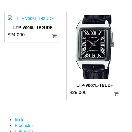
LTP-V006L-1B2UDF
$
24.000
LTP-V007L-1BUDF
$
29.000
Inicio
Productos
Ubicación