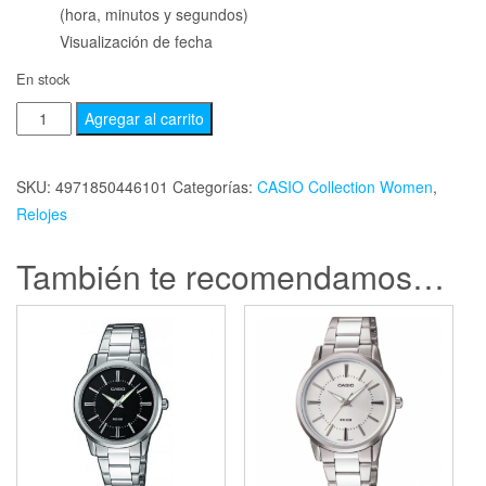
(hora, minutos y segundos)
Visualización de fecha
En stock
Agregar al carrito
SKU:
4971850446101
Categorías:
CASIO Collection Women
,
Relojes
También te recomendamos…