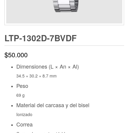
LTP-1302D-7BVDF
$
50.000
Dimensiones (L × An × Al)
34.5 × 30.2 × 8.7 mm
Peso
69 g
Material del carcasa y del bisel
Ionizado
Correa