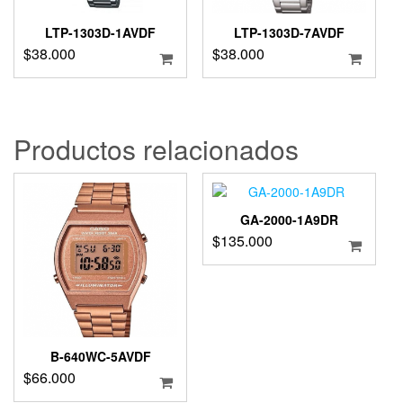
LTP-1303D-1AVDF
LTP-1303D-7AVDF
$
38.000
$
38.000
Productos relacionados
GA-2000-1A9DR
$
135.000
B-640WC-5AVDF
$
66.000