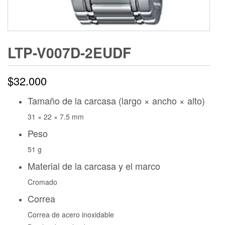
LTP-V007D-2EUDF
$
32.000
Tamaño de la carcasa (largo × ancho × alto)
31 × 22 × 7.5 mm
Peso
51 g
Material de la carcasa y el marco
Cromado
Correa
Correa de acero inoxidable