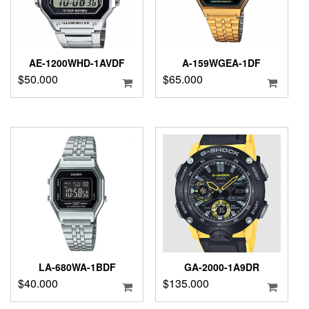
AE-1200WHD-1AVDF
A-159WGEA-1DF
$
50.000
$
65.000
LA-680WA-1BDF
GA-2000-1A9DR
$
40.000
$
135.000