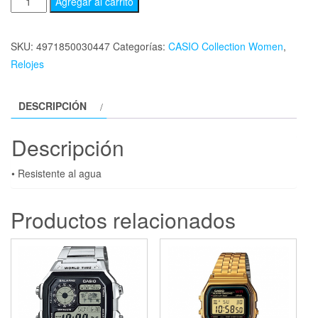
Agregar al carrito
SKU:
4971850030447
Categorías:
CASIO Collection Women
,
Relojes
DESCRIPCIÓN
Descripción
• Resistente al agua
Productos relacionados