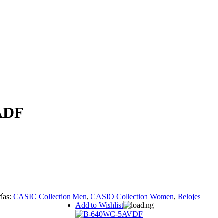
ADF
ías:
CASIO Collection Men
,
CASIO Collection Women
,
Relojes
Add to Wishlist