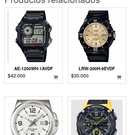
AE-1200WH-1AVDF
LRW-200H-9EVDF
$
42.000
$
30.000