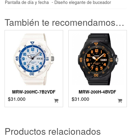
Pantalla de día y fecha ・Diseño elegante de buceador
También te recomendamos…
MRW-200HC-7B2VDF
MRW-200H-4BVDF
$
31.000
$
31.000
Productos relacionados