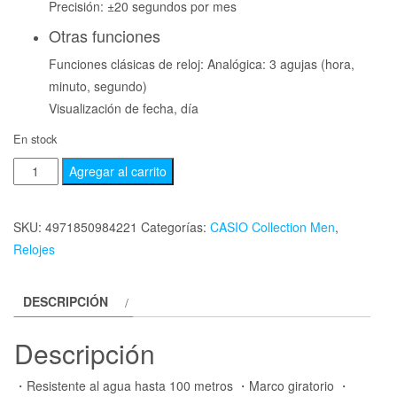
Precisión: ±20 segundos por mes
Otras funciones
Funciones clásicas de reloj: Analógica: 3 agujas (hora,
minuto, segundo)
Visualización de fecha, día
En stock
Agregar al carrito
SKU:
4971850984221
Categorías:
CASIO Collection Men
,
Relojes
DESCRIPCIÓN
Descripción
・Resistente al agua hasta 100 metros ・Marco giratorio ・