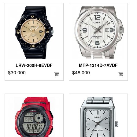
LRW-200H-9EVDF
MTP-1314D-7AVDF
$
30.000
$
48.000