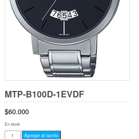
MTP-B100D-1EVDF
$
60.000
En stock
Agregar al carrito