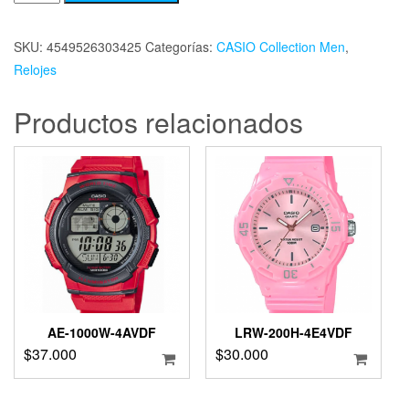
SKU:
4549526303425
Categorías:
CASIO Collection Men
,
Relojes
Productos relacionados
AE-1000W-4AVDF
LRW-200H-4E4VDF
$
37.000
$
30.000