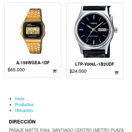
A-159WGEA-1DF
LTP-V006L-1B2UDF
$
65.000
$
24.000
Inicio
Productos
Ubicación
DIRECCIÓN
PASAJE MATTE K384, SANTIAGO CENTRO (METRO PLAZA