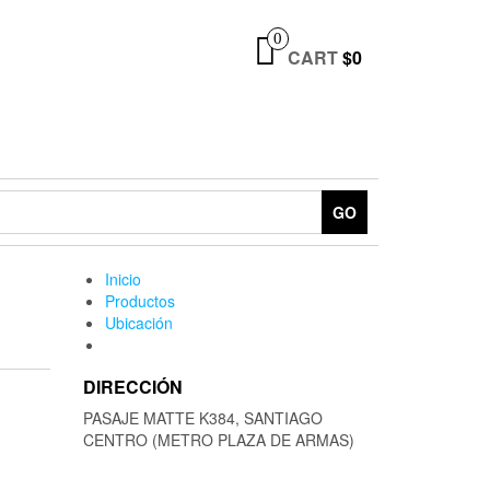
0
CART
$0
GO
Inicio
Productos
Ubicación
DIRECCIÓN
PASAJE MATTE K384, SANTIAGO
CENTRO (METRO PLAZA DE ARMAS)