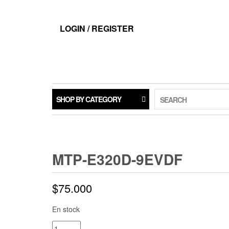
LOGIN / REGISTER
SHOP BY CATEGORY
SEARCH
MTP-E320D-9EVDF
$
75.000
En stock