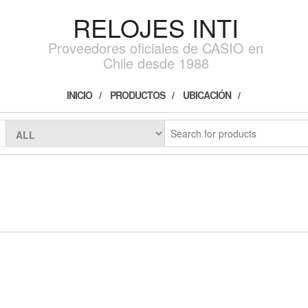
RELOJES INTI
Proveedores oficiales de CASIO en
Chile desde 1988
INICIO
PRODUCTOS
UBICACIÓN