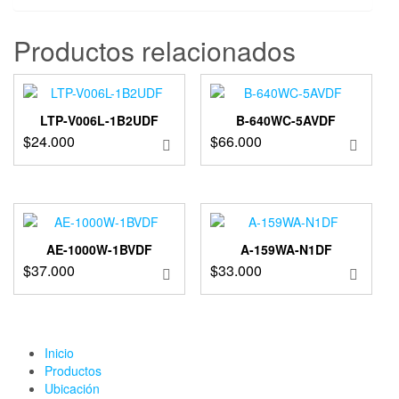
Productos relacionados
LTP-V006L-1B2UDF
B-640WC-5AVDF
$
24.000
$
66.000
AE-1000W-1BVDF
A-159WA-N1DF
$
37.000
$
33.000
Inicio
Productos
Ubicación