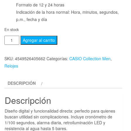
Formato de 12 y 24 horas
Indicación de la hora normal: Hora, minutos, segundos,
p.m., fecha y día
En stock
Agregar al carrito
SKU:
4549526405662
Categorías:
CASIO Collection Men
,
Relojes
DESCRIPCIÓN
Descripción
Diseño digital y funcionalidad directa: perfecto para quienes
buscan utilidad sin complicaciones. Incluye cronómetro de
1/100 segundos, alarma diaria, retroiluminación LED y
resistencia al agua hasta 5 bares.