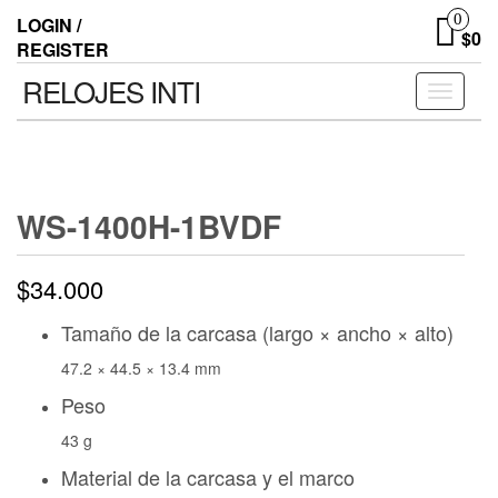
0
LOGIN /
$0
REGISTER
RELOJES INTI
Toggle n
WS-1400H-1BVDF
$
34.000
Tamaño de la carcasa (largo × ancho × alto)
47.2 × 44.5 × 13.4 mm
Peso
43 g
Material de la carcasa y el marco