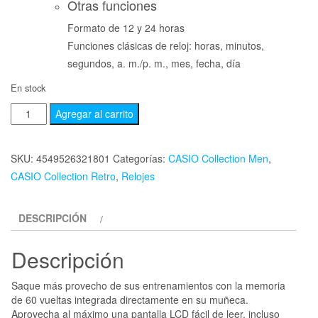
Otras funciones
Formato de 12 y 24 horas
Funciones clásicas de reloj: horas, minutos,
segundos, a. m./p. m., mes, fecha, día
En stock
Agregar al carrito
SKU:
4549526321801
Categorías:
CASIO Collection Men
,
CASIO Collection Retro
,
Relojes
DESCRIPCIÓN
Descripción
Saque más provecho de sus entrenamientos con la memoria
de 60 vueltas integrada directamente en su muñeca.
Aprovecha al máximo una pantalla LCD fácil de leer, incluso