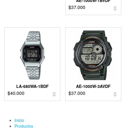
AE-1000W-1BVDF
$
37.000
LA-680WA-1BDF
AE-1000W-3AVDF
$
40.000
$
37.000
Inicio
Productos