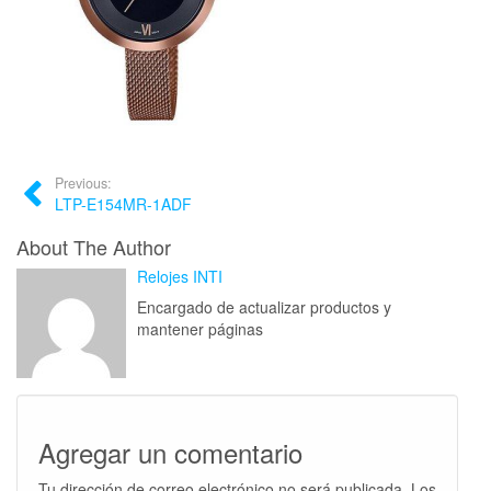
Previous:
LTP-E154MR-1ADF
About The Author
Relojes INTI
Encargado de actualizar productos y
mantener páginas
Agregar un comentario
Tu dirección de correo electrónico no será publicada.
Los