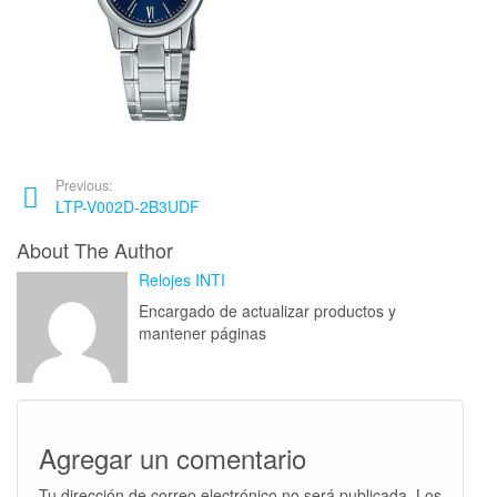
Previous:
LTP-V002D-2B3UDF
About The Author
Relojes INTI
Encargado de actualizar productos y
mantener páginas
Agregar un comentario
Tu dirección de correo electrónico no será publicada.
Los