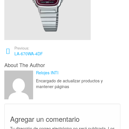
Previous:
LA-670WA-4DF
About The Author
Relojes INTI
Encargado de actualizar productos y
mantener páginas
Agregar un comentario
Tu dirección de correo electrónico no será publicada.
Los