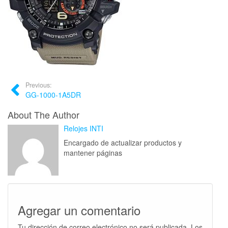
Previous:
GG-1000-1A5DR
About The Author
Relojes INTI
Encargado de actualizar productos y
mantener páginas
Agregar un comentario
Tu dirección de correo electrónico no será publicada.
Los