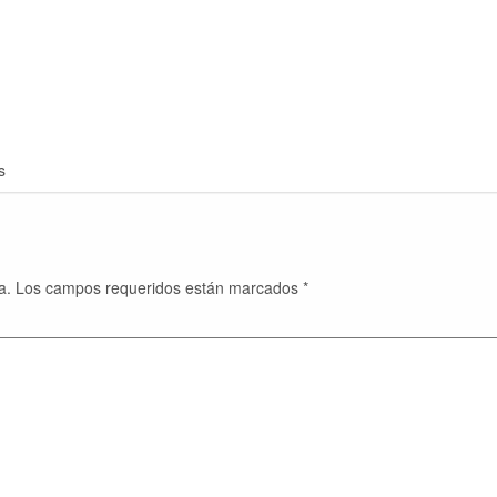
s
a.
Los campos requeridos están marcados
*