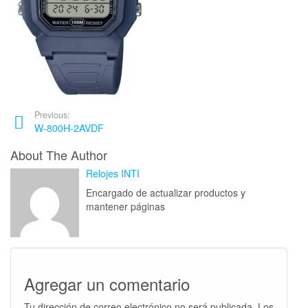
Previous:
W-800H-2AVDF
About The Author
Relojes INTI
Encargado de actualizar productos y
mantener páginas
Agregar un comentario
Tu dirección de correo electrónico no será publicada.
Los