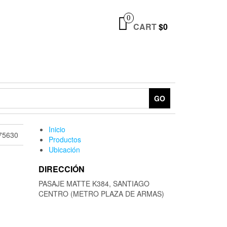
0
CART
$0
GO
Inicio
75630
Productos
Ubicación
DIRECCIÓN
PASAJE MATTE K384, SANTIAGO
CENTRO (METRO PLAZA DE ARMAS)