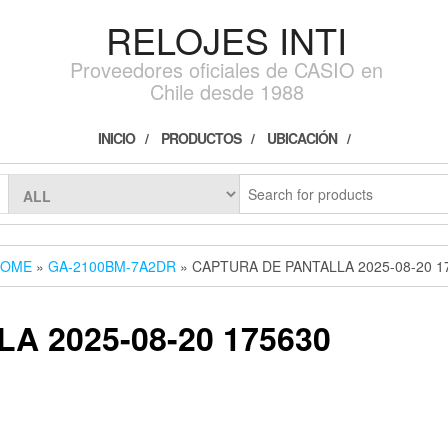
RELOJES INTI
Proveedores oficiales de CASIO en
Chile desde 1988
INICIO
PRODUCTOS
UBICACIÓN
HOME
»
GA-2100BM-7A2DR
» CAPTURA DE PANTALLA 2025-08-20 1
A 2025-08-20 175630