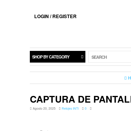
LOGIN / REGISTER
SHOP BY CATEGORY
SEARCH
CAPTURA DE PANTALL
Agosto 20, 2025
Relojes INTI
0