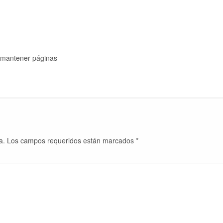
y mantener páginas
a.
Los campos requeridos están marcados
*