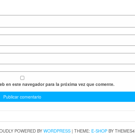
web en este navegador para la próxima vez que comente.
OUDLY POWERED BY
WORDPRESS
|
THEME:
E-SHOP
BY THEMES