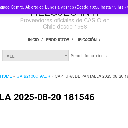
ntiago Centro. Abierto de Lunes a viernes (Desde 10:30 hasta 19 hrs.
RELOJES INTI
Proveedores oficiales de CASIO en
Chile desde 1988
INICIO
PRODUCTOS
UBICACIÓN
HOME
»
GA-B2100C-9ADR
» CAPTURA DE PANTALLA 2025-08-20 1
A 2025-08-20 181546