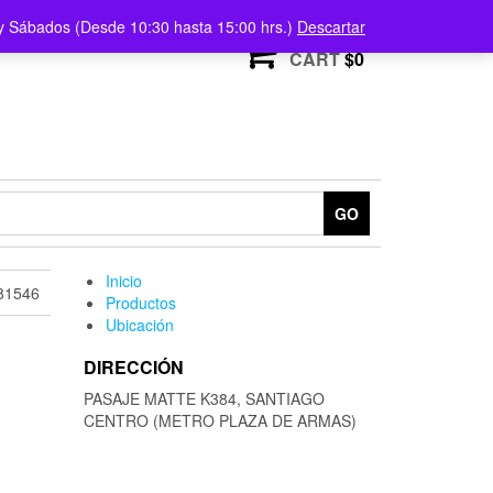
) y Sábados (Desde 10:30 hasta 15:00 hrs.)
Descartar
0
CART
$0
GO
Inicio
81546
Productos
Ubicación
DIRECCIÓN
PASAJE MATTE K384, SANTIAGO
CENTRO (METRO PLAZA DE ARMAS)