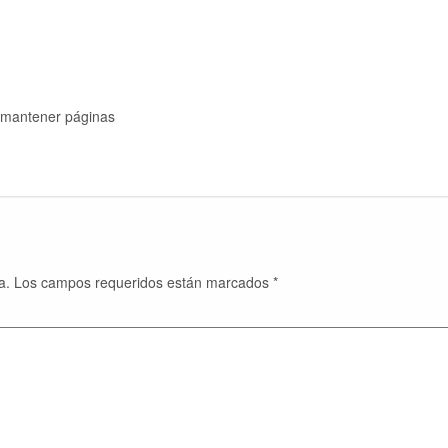
y mantener páginas
a.
Los campos requeridos están marcados
*