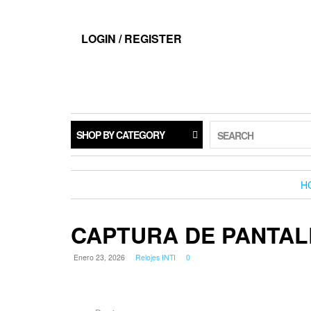
LOGIN / REGISTER
SHOP BY CATEGORY
SEARCH
H
CAPTURA DE PANTALL
Enero 23, 2026
Relojes INTI
0