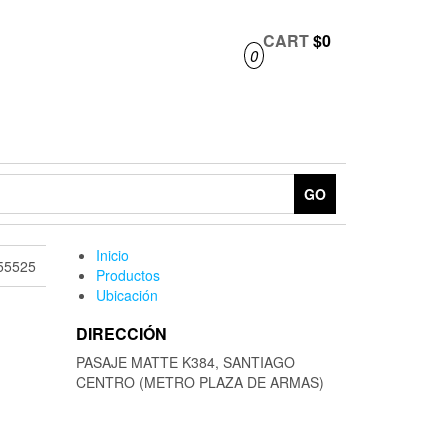
CART
$0
0
GO
Inicio
55525
Productos
Ubicación
DIRECCIÓN
PASAJE MATTE K384, SANTIAGO
CENTRO (METRO PLAZA DE ARMAS)