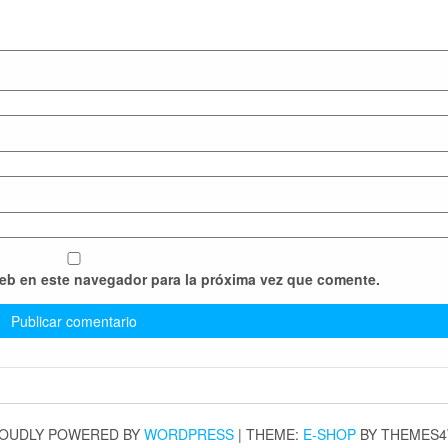
web en este navegador para la próxima vez que comente.
OUDLY POWERED BY
WORDPRESS
|
THEME:
E-SHOP
BY THEMES