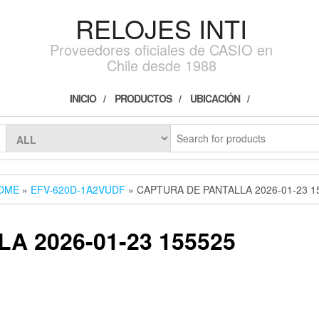
RELOJES INTI
Proveedores oficiales de CASIO en
Chile desde 1988
INICIO
PRODUCTOS
UBICACIÓN
OME
»
EFV-620D-1A2VUDF
» CAPTURA DE PANTALLA 2026-01-23 1
A 2026-01-23 155525