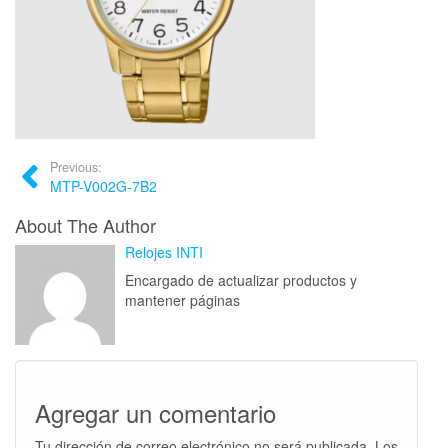
Previous:
MTP-V002G-7B2
About The Author
Relojes INTI
Encargado de actualizar productos y
mantener páginas
Agregar un comentario
Tu dirección de correo electrónico no será publicada.
Los