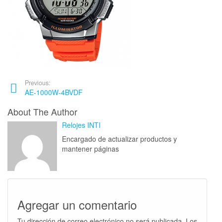
Previous:
AE-1000W-4BVDF
About The Author
Relojes INTI
Encargado de actualizar productos y
mantener páginas
Agregar un comentario
Tu dirección de correo electrónico no será publicada.
Los