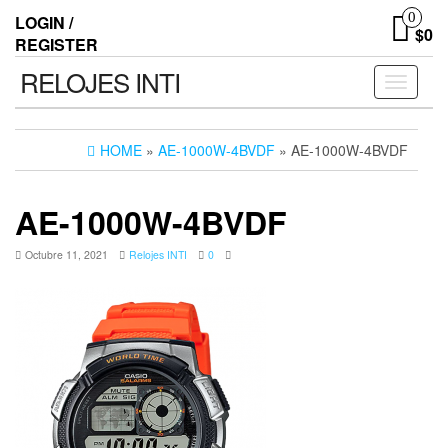
0
LOGIN /
$0
REGISTER
RELOJES INTI
Toggle n
HOME
»
AE-1000W-4BVDF
» AE-1000W-4BVDF
AE-1000W-4BVDF
Octubre 11, 2021
Relojes INTI
0