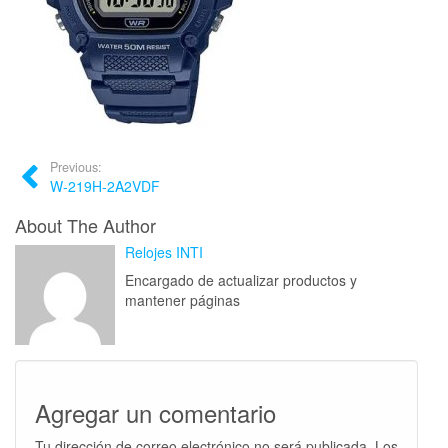
Previous:
W-219H-2A2VDF
About The Author
Relojes INTI
Encargado de actualizar productos y
mantener páginas
Agregar un comentario
Tu dirección de correo electrónico no será publicada.
Los