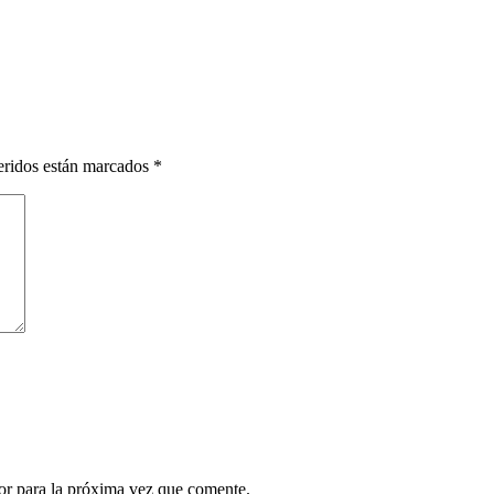
eridos están marcados
*
or para la próxima vez que comente.