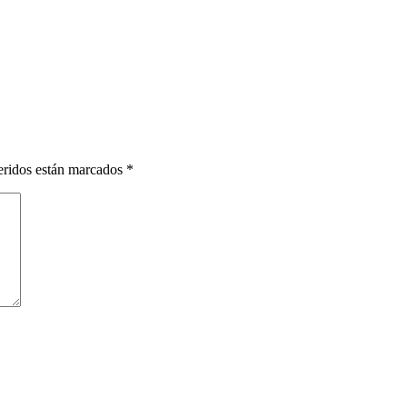
eridos están marcados
*