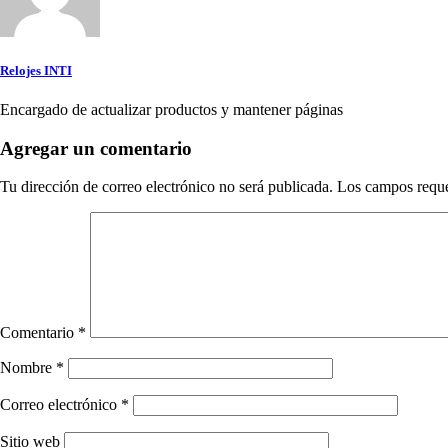
Relojes INTI
Encargado de actualizar productos y mantener páginas
Agregar un comentario
Tu dirección de correo electrónico no será publicada.
Los campos requ
Comentario
*
Nombre
*
Correo electrónico
*
Sitio web