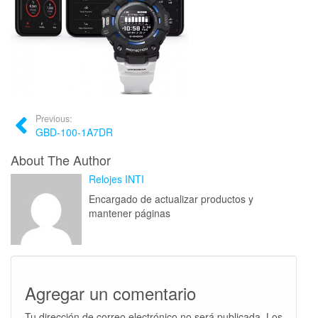
Previous:
GBD-100-1A7DR
About The Author
Relojes INTI
Encargado de actualizar productos y
mantener páginas
Agregar un comentario
Tu dirección de correo electrónico no será publicada.
Los