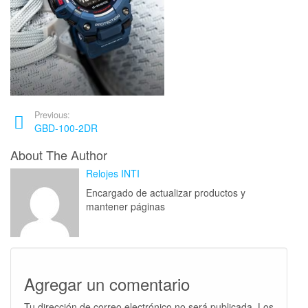
Previous:
GBD-100-2DR
About The Author
Relojes INTI
Encargado de actualizar productos y
mantener páginas
Agregar un comentario
Tu dirección de correo electrónico no será publicada.
Los