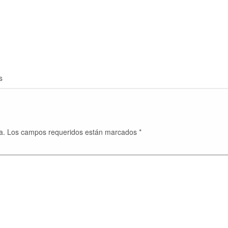
s
a.
Los campos requeridos están marcados
*