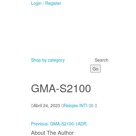
Login / Register
Shop by category
Search
Go
GMA-S2100
Abril 24, 2023
Relojes INTI
0
Previous:
GMA-S2100-1ADR
About The Author