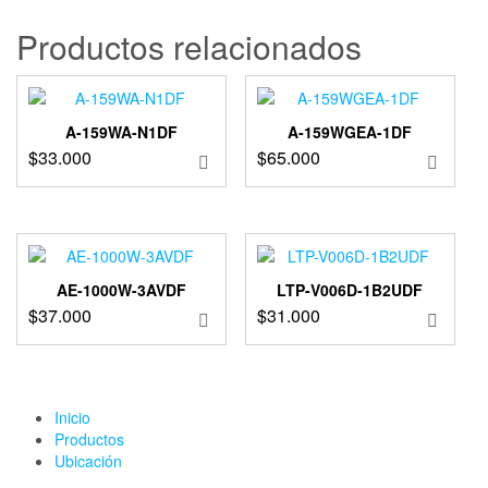
Productos relacionados
A-159WA-N1DF
A-159WGEA-1DF
$
33.000
$
65.000
AE-1000W-3AVDF
LTP-V006D-1B2UDF
$
37.000
$
31.000
Inicio
Productos
Ubicación