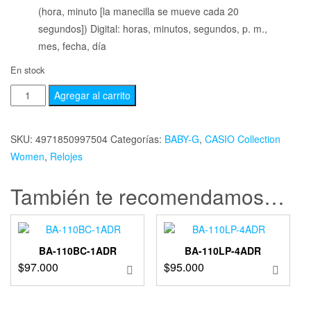
(hora, minuto [la manecilla se mueve cada 20
segundos]) Digital: horas, minutos, segundos, p. m.,
mes, fecha, día
En stock
Agregar al carrito
SKU:
4971850997504
Categorías:
BABY-G
,
CASIO Collection
Women
,
Relojes
También te recomendamos…
BA-110BC-1ADR
BA-110LP-4ADR
$
97.000
$
95.000