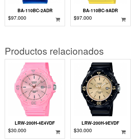
BA-110BC-2ADR
BA-110BC-9ADR
$
97.000
$
97.000
Productos relacionados
LRW-200H-4E4VDF
LRW-200H-9EVDF
$
30.000
$
30.000