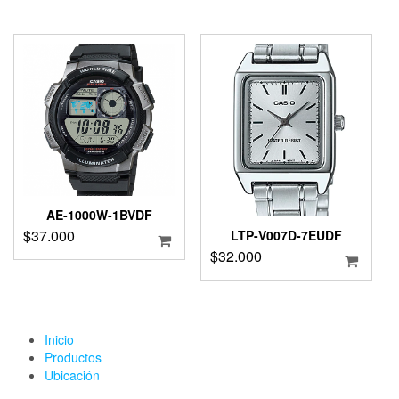
AE-1000W-1BVDF
$
37.000
LTP-V007D-7EUDF
$
32.000
Inicio
Productos
Ubicación