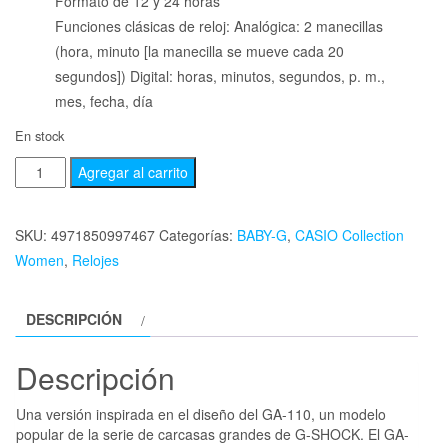
Formato de 12 y 24 horas
Funciones clásicas de reloj: Analógica: 2 manecillas
(hora, minuto [la manecilla se mueve cada 20
segundos]) Digital: horas, minutos, segundos, p. m.,
mes, fecha, día
En stock
Agregar al carrito
SKU:
4971850997467
Categorías:
BABY-G
,
CASIO Collection
Women
,
Relojes
DESCRIPCIÓN
Descripción
Una versión inspirada en el diseño del GA-110, un modelo
popular de la serie de carcasas grandes de G-SHOCK. El GA-