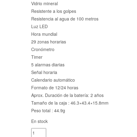
Vidrio mineral
Resistente a los golpes
Resistencia al agua de 100 metros
Luz LED
Hora mundial
29 zonas horarias
Cronómetro
Timer
5 alarmas diarias
Señal horaria
Calendario automático
Formato de 12/24 horas
Aprox. Duración de la batería: 2 años
Tamaño de la caja : 46.3×43.4×15.8mm
Peso total : 44.9g
En stock