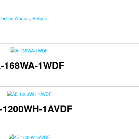
llection Women
,
Relojes
-168WA-1WDF
-1200WH-1AVDF