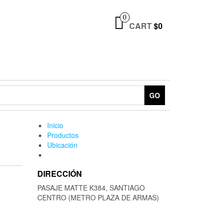
0
CART
$0
GO
Inicio
Productos
Ubicación
DIRECCIÓN
PASAJE MATTE K384, SANTIAGO
CENTRO (METRO PLAZA DE ARMAS)