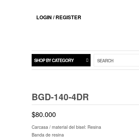
LOGIN / REGISTER
SHOP BY CATEGORY
SEARCH
BGD-140-4DR
$
80.000
Carcasa / material del bisel: Resina
Banda de resina