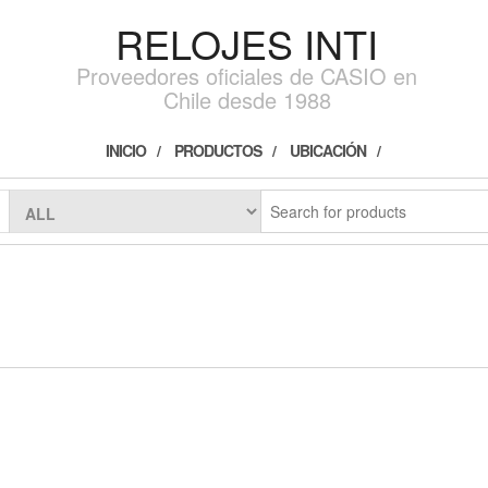
RELOJES INTI
Proveedores oficiales de CASIO en
Chile desde 1988
INICIO
PRODUCTOS
UBICACIÓN