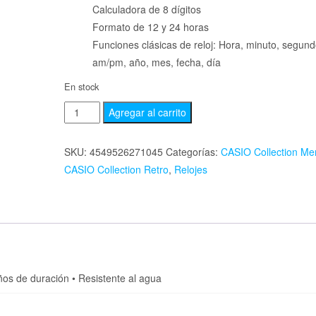
Calculadora de 8 dígitos
Formato de 12 y 24 horas
Funciones clásicas de reloj: Hora, minuto, segund
am/pm, año, mes, fecha, día
En stock
Agregar al carrito
SKU:
4549526271045
Categorías:
CASIO Collection Me
CASIO Collection Retro
,
Relojes
años de duración • Resistente al agua