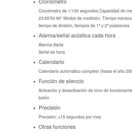
Cronómetro
Cronómetro de 1/100 segundos Capacidad de med
23:59’59.99″ Modos de medición: Tiempo transcur
tiempo de división, tiempos de 1ª y 2ª posiciones
Alarma/señal acústica cada hora
Alarma diaria
Señal de hora
Calendario
Calendario automático completo (hasta el año 20
Función de silencio
Activación y desactivación de tono de funcionami
botón
Precisión
Precisión: ±15 segundos por mes
Otras funciones