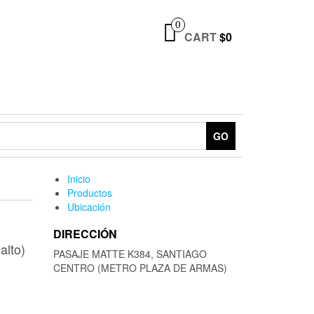
0
CART
$0
GO
Inicio
Productos
Ubicación
DIRECCIÓN
alto)
PASAJE MATTE K384, SANTIAGO
CENTRO (METRO PLAZA DE ARMAS)