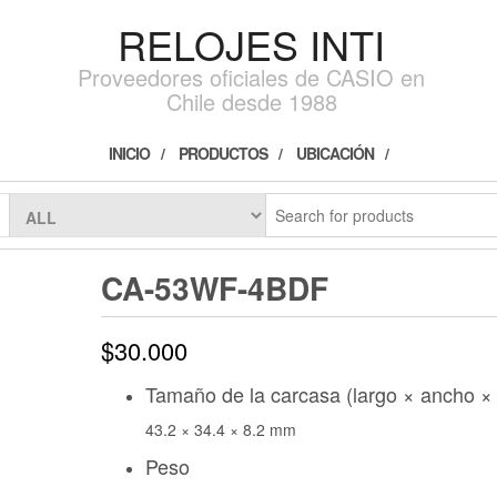
RELOJES INTI
Proveedores oficiales de CASIO en
Chile desde 1988
INICIO
PRODUCTOS
UBICACIÓN
CA-53WF-4BDF
$
30.000
Tamaño de la carcasa (largo × ancho × 
43.2 × 34.4 × 8.2 mm
Peso