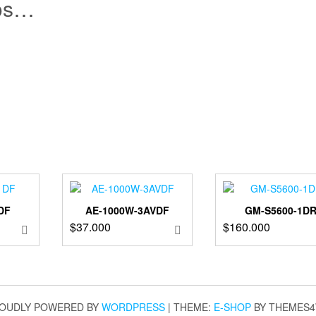
os…
DF
AE-1000W-3AVDF
GM-S5600-1D
$
37.000
$
160.000
OUDLY POWERED BY
WORDPRESS
|
THEME:
E-SHOP
BY THEMES