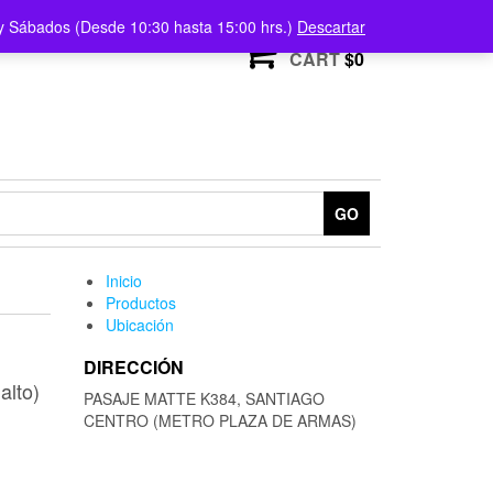
) y Sábados (Desde 10:30 hasta 15:00 hrs.)
Descartar
0
CART
$0
GO
Inicio
Productos
Ubicación
DIRECCIÓN
alto)
PASAJE MATTE K384, SANTIAGO
CENTRO (METRO PLAZA DE ARMAS)