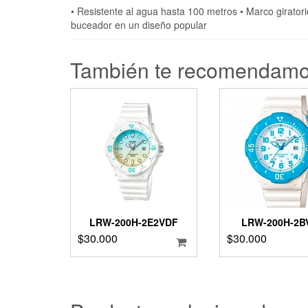
• Resistente al agua hasta 100 metros • Marco giratori
buceador en un diseño popular
También te recomendam
LRW-200H-2E2VDF
LRW-200H-2B
$
30.000
$
30.000