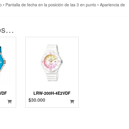
o • Pantalla de fecha en la posición de las 3 en punto • Apariencia de
os…
VDF
LRW-200H-4E2VDF
$
30.000