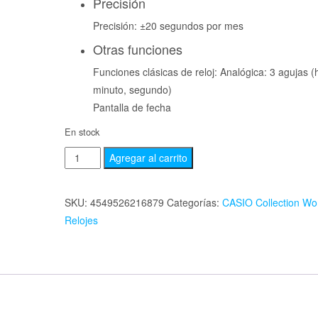
Precisión
Precisión: ±20 segundos por mes
Otras funciones
Funciones clásicas de reloj: Analógica: 3 agujas (
minuto, segundo)
Pantalla de fecha
En stock
Agregar al carrito
SKU:
4549526216879
Categorías:
CASIO Collection W
Relojes