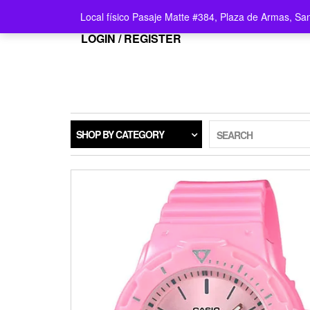
Local físico Pasaje Matte #384, Plaza de Armas, Sa
LOGIN / REGISTER
SHOP BY CATEGORY
SEARCH