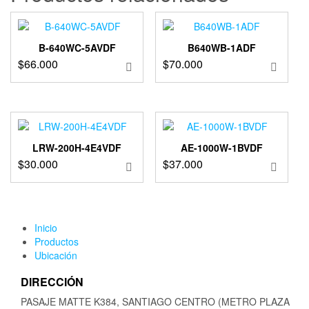
B-640WC-5AVDF
B640WB-1ADF
$
66.000
$
70.000
LRW-200H-4E4VDF
AE-1000W-1BVDF
$
30.000
$
37.000
Inicio
Productos
Ubicación
DIRECCIÓN
PASAJE MATTE K384, SANTIAGO CENTRO (METRO PLAZA