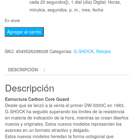
cada 20 segundos]), 1 dial (día) Digital: Horas,
minutos, segundos, p. m., mes, fecha
En stock
Agregar al carrito
SKU:
4549526298028
Categorías:
G-SHOCK
,
Relojes
DESCRIPCIÓN
Descripción
Estructura Carbon Core Guard
Desde que se lanzó a la venta el primer DW-5000C en 1983,
G-SHOCK ha seguido superando los límites de la resistencia
en materia de indicación de la hora, mientras se crean diseños
nuevos y originales. Estos nuevos modelos representan los
avances en un formato atractivo y delgado.
Estos nuevos modelos heredan la forma octogonal que