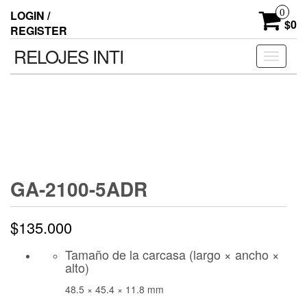
0
LOGIN /
$0
REGISTER
RELOJES INTI
Toggle n
GA-2100-5ADR
$
135.000
Tamaño de la carcasa (largo × ancho ×
alto)
48.5 × 45.4 × 11.8 mm