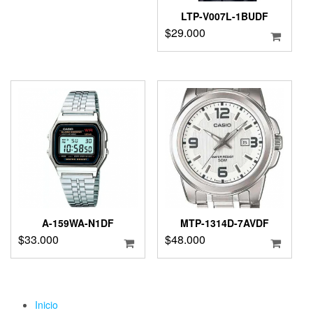
LTP-V007L-1BUDF
$
29.000
A-159WA-N1DF
MTP-1314D-7AVDF
$
33.000
$
48.000
Inicio